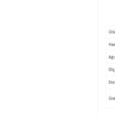
Ürü
Ha
Ağı
Ölç
Sto
Üre