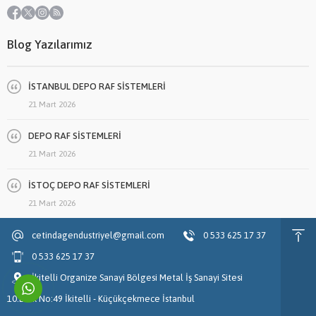
Blog Yazılarımız
İSTANBUL DEPO RAF SİSTEMLERİ
21 Mart 2026
DEPO RAF SİSTEMLERİ
21 Mart 2026
İSTOÇ DEPO RAF SİSTEMLERİ
21 Mart 2026
cetindagendustriyel@gmail.com
0 533 625 17 37
0 533 625 17 37
İkitelli Organize Sanayi Bölgesi Metal İş Sanayi Sitesi
10.Blok No:49 İkitelli - Küçükçekmece İstanbul