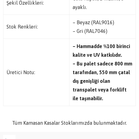
Şekil Özellikleri:
ayaklı.
– Beyaz (RAL9016)
Stok Renkleri:
– Gri (RAL7046)
– Hammadde %100 birinci
kalite ve UV katkılıdır.
– Bu palet sadece 800 mm
Üretici Notu:
tarafından, 550 mm çatal
dış genişliği olan
transpalet veya forklift
ile taşınabilir.
Tüm Kamasan Kasalar Stoklarımızda bulunmaktadır.