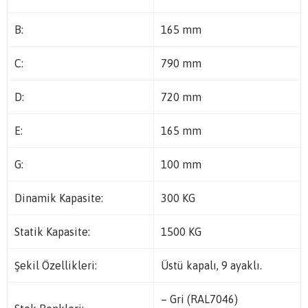
B:
165 mm
C:
790 mm
D:
720 mm
E:
165 mm
G:
100 mm
Dinamik Kapasite:
300 KG
Statik Kapasite:
1500 KG
Şekil Özellikleri:
Üstü kapalı, 9 ayaklı.
– Gri (RAL7046)