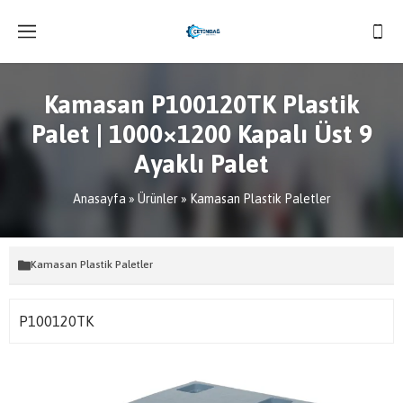
Kamasan P100120TK Plastik
Palet | 1000×1200 Kapalı Üst 9
Ayaklı Palet
Anasayfa
»
Ürünler
»
Kamasan Plastik Paletler
Kamasan Plastik Paletler
P100120TK