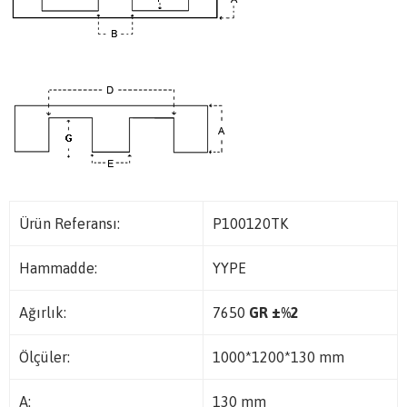
Ürün Referansı:
P100120TK
Hammadde:
YYPE
Ağırlık:
7650
GR ±%2
Ölçüler:
1000*1200*130 mm
A:
130 mm