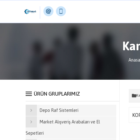
Ka
Anasa
ÜRÜN GRUPLARIMIZ
Ka
Depo Raf Sistemleri
KO
Market Alışveriş Arabaları ve El
Sepetleri