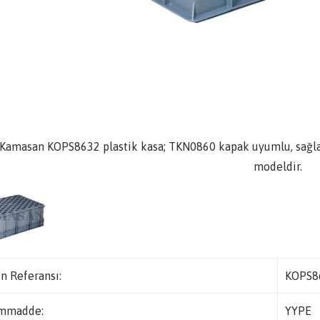
Kamasan KOPS8632 plastik kasa; TKN0860 kapak uyumlu, sağlam 
modeldir.
n Referansı:
KOPS8
mmadde:
YYPE