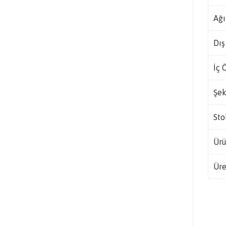
Ağı
Dış
İç 
Şek
Sto
Ürü
Üre