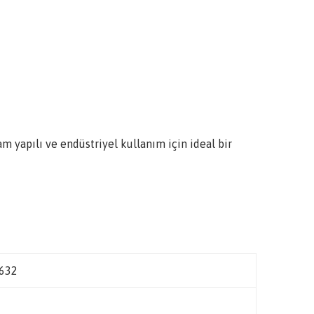
yapılı ve endüstriyel kullanım için ideal bir
632