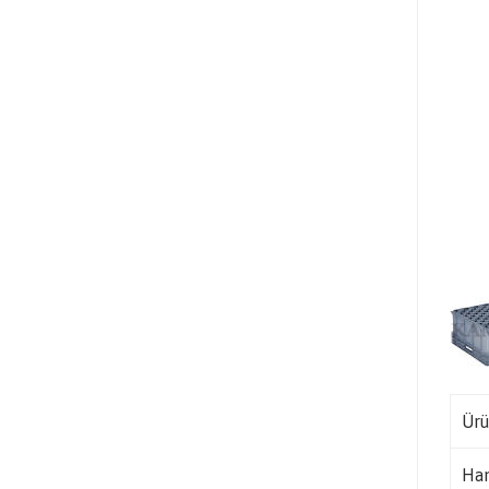
Ürü
Ha