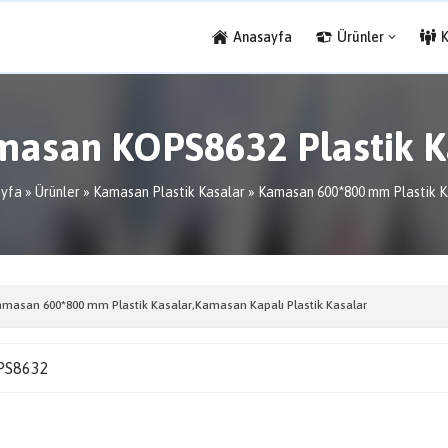
Anasayfa
Ürünler
masan KOPS8632 Plastik K
yfa
»
Ürünler
»
Kamasan Plastik Kasalar
»
Kamasan 600*800 mm Plastik K
masan 600*800 mm Plastik Kasalar
,
Kamasan Kapalı Plastik Kasalar
PS8632