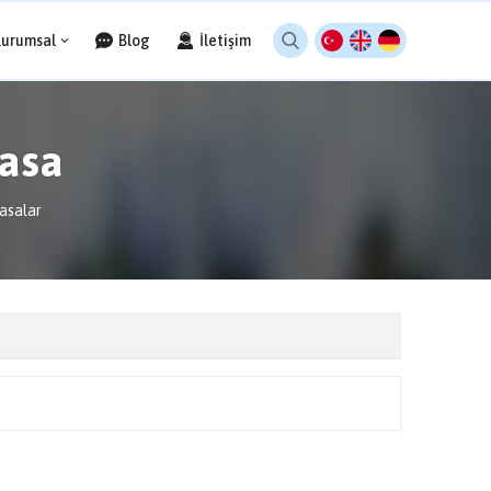
Kurumsal
Blog
İletişim
asa
asalar