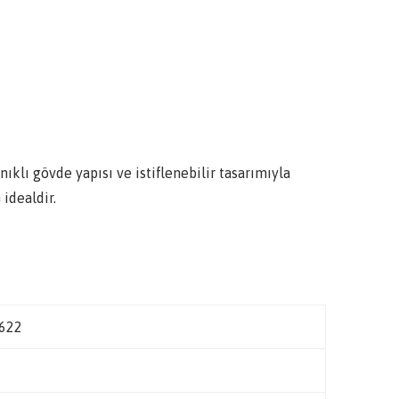
lı gövde yapısı ve istiflenebilir tasarımıyla
 idealdir.
622