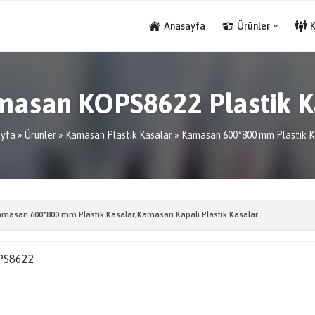
Anasayfa
Ürünler
masan KOPS8622 Plastik K
yfa
»
Ürünler
»
Kamasan Plastik Kasalar
»
Kamasan 600*800 mm Plastik K
masan 600*800 mm Plastik Kasalar
,
Kamasan Kapalı Plastik Kasalar
PS8622