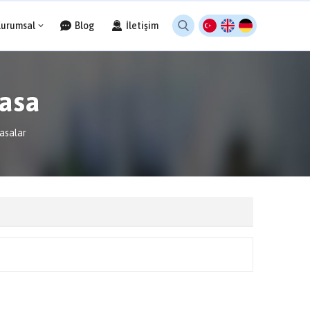
Kurumsal
Blog
İletişim
asa
asalar