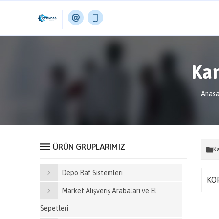
Ka
Anasa
ÜRÜN GRUPLARIMIZ
Ka
Depo Raf Sistemleri
KO
Market Alışveriş Arabaları ve El
Sepetleri