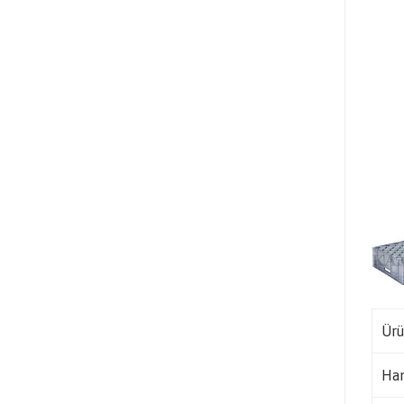
Ürü
Ha