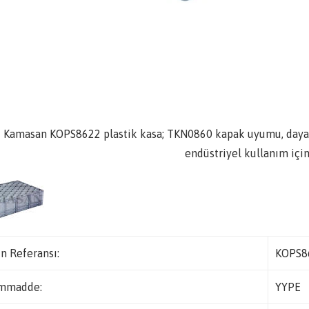
Kamasan KOPS8622 plastik kasa; TKN0860 kapak uyumu, dayanık
endüstriyel kullanım için
n Referansı:
KOPS8
mmadde:
YYPE