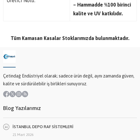
Üretici Notu:
– Hammadde %100 birinci
kalite ve UV katkılıdır.
Tüm Kamasan Kasalar Stoklarımızda bulunmaktadır.
Çetindağ Endüstriyel olarak; sadece ürün değil, aynı zamanda güven,
kalite ve sürdürülebilir iş birlikleri sunuyoruz.
Blog Yazılarımız
İSTANBUL DEPO RAF SİSTEMLERİ
21 Mart 2026