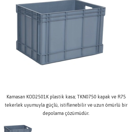
Kamasan KOD2501K plastik kasa; TKN0750 kapak ve R75
tekerlek uyumuyla güçlü, istiflenebilir ve uzun ömürlü bir
depolama çözümüdür.