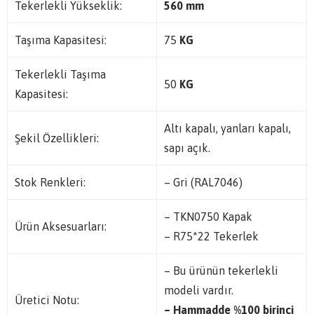
Tekerlekli Yükseklik:
560 mm
Taşıma Kapasitesi:
75
KG
Tekerlekli Taşıma
50
KG
Kapasitesi:
Altı kapalı, yanları kapalı,
Şekil Özellikleri:
sapı açık.
Stok Renkleri:
– Gri (RAL7046)
– TKN0750 Kapak
Ürün Aksesuarları:
– R75*22 Tekerlek
– Bu ürünün tekerlekli
modeli vardır.
Üretici Notu:
– Hammadde %100 birinci