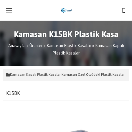
Kamasan K15BK Plastik Kasa
Anasayfa
»
Ürünler
»
Kamasan Plastik Kasalar
»
Kamasan Kapalı
Plastik Kasalar
Kamasan Kapalı Plastik Kasalar
,
Kamasan Özel Ölçüdeki Plastik Kasalar
K15BK