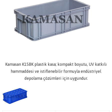
Kamasan K15BK plastik kasa; kompakt boyutu, UV katkılı
hammaddesi ve istiflenebilir formuyla endüstriyel
depolama çözümleri için uygundur.