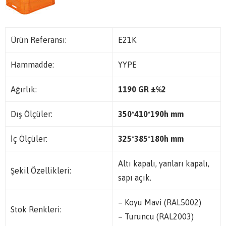
Ürün Referansı:
E21K
Hammadde:
YYPE
Ağırlık:
1190 GR ±%2
Dış Ölçüler:
350*410*190h mm
İç Ölçüler:
325*385*180h mm
Altı kapalı, yanları kapalı,
Şekil Özellikleri:
sapı açık.
– Koyu Mavi (RAL5002)
Stok Renkleri:
– Turuncu (RAL2003)