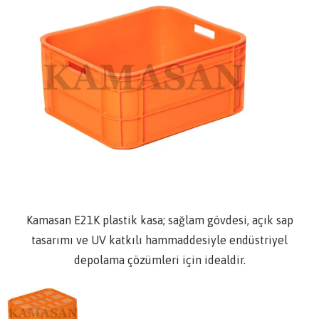
Kamasan E21K plastik kasa; sağlam gövdesi, açık sap
tasarımı ve UV katkılı hammaddesiyle endüstriyel
depolama çözümleri için idealdir.