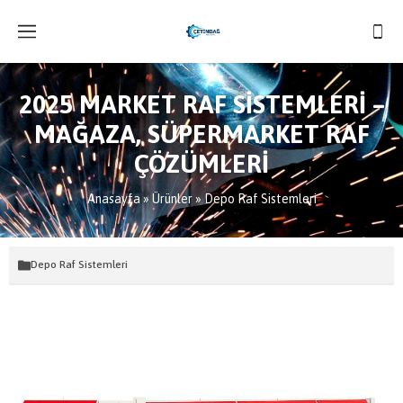
2025 MARKET RAF SİSTEMLERİ –
MAĞAZA, SÜPERMARKET RAF
ÇÖZÜMLERİ
Anasayfa
»
Ürünler
»
Depo Raf Sistemleri
Depo Raf Sistemleri