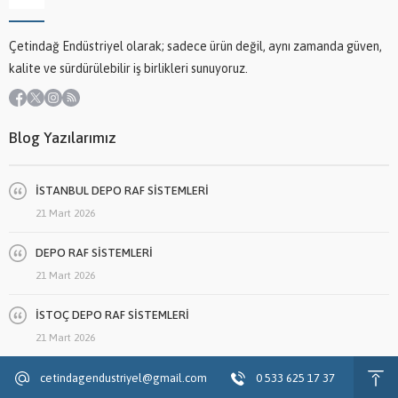
Çetindağ Endüstriyel olarak; sadece ürün değil, aynı zamanda güven,
kalite ve sürdürülebilir iş birlikleri sunuyoruz.
Blog Yazılarımız
İSTANBUL DEPO RAF SİSTEMLERİ
21 Mart 2026
DEPO RAF SİSTEMLERİ
21 Mart 2026
İSTOÇ DEPO RAF SİSTEMLERİ
21 Mart 2026
cetindagendustriyel@gmail.com
0 533 625 17 37