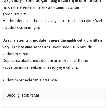
Aşağıdaki görsellerde
Çetindağ Endüstriyel
üretimi hafif
rack raf sistemlerinin farklı kullanım alanlarını
görebilirsiniz.
Her biri depo, market, arşiv veya üretim alanına göre özel
ölçüde tasarlanmıştır.
Bu raf sistemleri,
modüler yapısı
,
dayanıklı çelik profilleri
ve
yüksek taşıma kapasitesi
sayesinde uzun ömürlü
kullanım sunar.
Depolama alanlarında düzeni artırırken, istifleme
kapasitesini de maksimum seviyeye çıkarır.
Kullanım örneklerimiz arasında:
Depo içi stok rafları