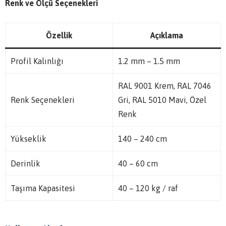
Renk ve Ölçü Seçenekleri
Özellik
Açıklama
Profil Kalınlığı
1.2 mm – 1.5 mm
RAL 9001 Krem, RAL 7046
Renk Seçenekleri
Gri, RAL 5010 Mavi, Özel
Renk
Yükseklik
140 – 240 cm
Derinlik
40 – 60 cm
Taşıma Kapasitesi
40 – 120 kg / raf