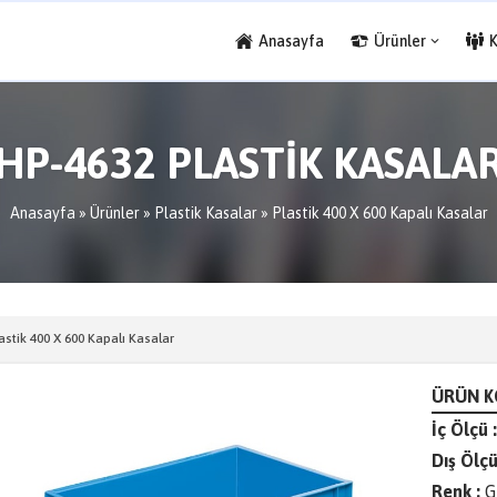
Anasayfa
Ürünler
HP-4632 PLASTİK KASALA
Anasayfa
»
Ürünler
»
Plastik Kasalar
»
Plastik 400 X 600 Kapalı Kasalar
astik 400 X 600 Kapalı Kasalar
ÜRÜN K
İç Ölçü :
Dış Ölçü
Renk :
G