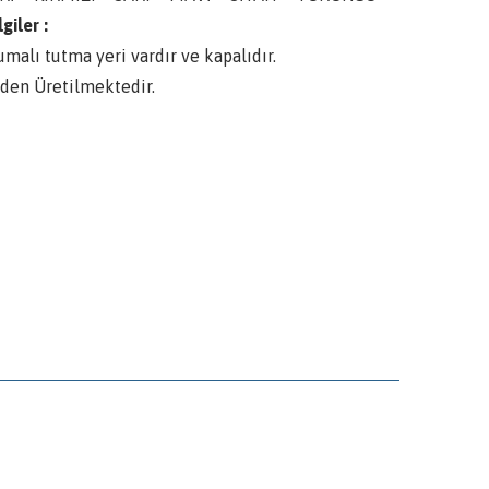
giler :
umalı tutma yeri vardır ve kapalıdır.
den Üretilmektedir.