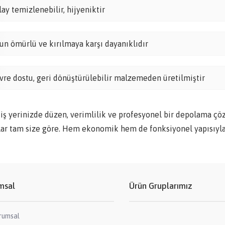
lay temizlenebilir, hijyeniktir
un ömürlü ve kırılmaya karşı dayanıklıdır
vre dostu, geri dönüştürülebilir malzemeden üretilmiştir
 iş yerinizde düzen, verimlilik ve profesyonel bir depolama çö
lar tam size göre. Hem ekonomik hem de fonksiyonel yapısıyla
msal
Ürün Gruplarımız
rumsal