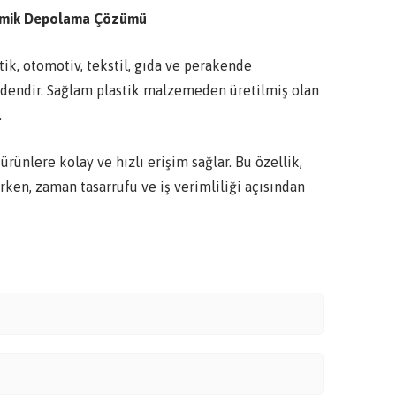
onomik Depolama Çözümü
tik, otomotiv, tekstil, gıda ve perakende
ndendir. Sağlam plastik malzemeden üretilmiş olan
.
ürünlere kolay ve hızlı erişim sağlar. Bu özellik,
ken, zaman tasarrufu ve iş verimliliği açısından