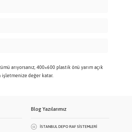
zümü arıyorsanız, 400×600 plastik önü yarım açık
 işletmenize değer katar.
Blog Yazılarımız
İSTANBUL DEPO RAF SİSTEMLERİ