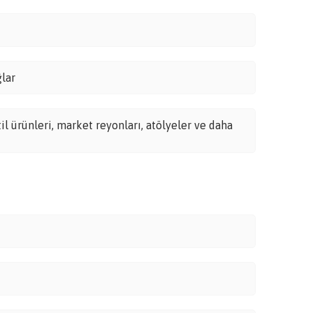
ğlar
l ürünleri, market reyonları, atölyeler ve daha