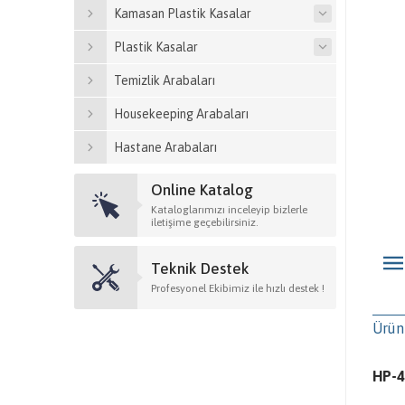
Kamasan Plastik Kasalar
Plastik Kasalar
Temizlik Arabaları
Housekeeping Arabaları
Hastane Arabaları
Online Katalog
Kataloglarımızı inceleyip bizlerle
iletişime geçebilirsiniz.
Teknik Destek
Profesyonel Ekibimiz ile hızlı destek !
Ürün
HP-4