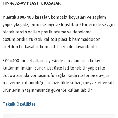
HP-4632-AV PLASTİK KASALAR
Plastik 300×400 kasalar
, kompakt boyutları ve sağlam
yapısıyla gıda, tarım, sanayi ve lojistik sektörlerinde yaygın
olarak tercih edilen pratik taşıma ve depolama
çözümleridir. Yüksek kaliteli plastik hammaddeden
üretilen bu kasalar, hem hafif hem de dayanıklıdır.
300×400 mm ebatları sayesinde dar alanlarda kolay
kullanım imkânı sunar. Üst üste istiflenebilir yapısı ile
depo alanında yer tasarrufu sağlar. Gıda ile temasa uygun
malzeme kullanıldığı için özellikle sebze, meyve, et ve süt
ürünlerinin taşınmasında güvenle kullanılabilir.
Teknik Özellikler: