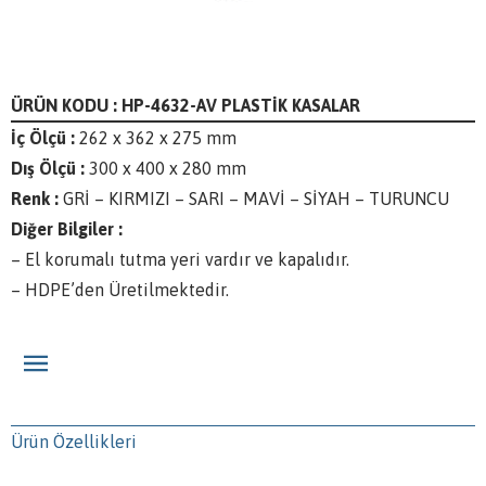
ÜRÜN KODU : HP-4632-AV PLASTİK KASALAR
İç Ölçü :
262 x 362 x 275 mm
Dış Ölçü :
300 x 400 x 280 mm
Renk :
GRİ – KIRMIZI – SARI – MAVİ – SİYAH – TURUNCU
Diğer Bilgiler :
– El korumalı tutma yeri vardır ve kapalıdır.
– HDPE’den Üretilmektedir.
Ürün Özellikleri