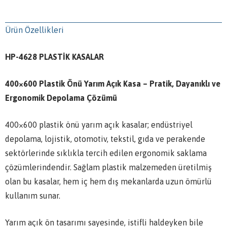
Ürün Özellikleri
HP-4628 PLASTİK KASALAR
400×600 Plastik Önü Yarım Açık Kasa – Pratik, Dayanıklı ve
Ergonomik Depolama Çözümü
400×600 plastik önü yarım açık kasalar; endüstriyel
depolama, lojistik, otomotiv, tekstil, gıda ve perakende
sektörlerinde sıklıkla tercih edilen ergonomik saklama
çözümlerindendir. Sağlam plastik malzemeden üretilmiş
olan bu kasalar, hem iç hem dış mekanlarda uzun ömürlü
kullanım sunar.
Yarım açık ön tasarımı sayesinde, istifli haldeyken bile