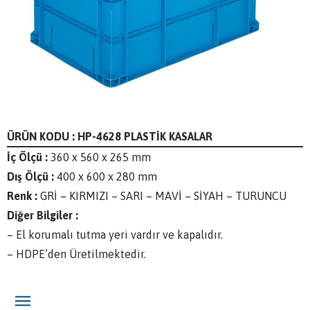
ÜRÜN KODU : HP-4628 PLASTİK KASALAR
İç Ölçü :
360 x 560 x 265 mm
Dış Ölçü :
400 x 600 x 280 mm
Renk :
GRİ – KIRMIZI – SARI – MAVİ – SİYAH – TURUNCU
Diğer Bilgiler :
– El korumalı tutma yeri vardır ve kapalıdır.
– HDPE’den Üretilmektedir.