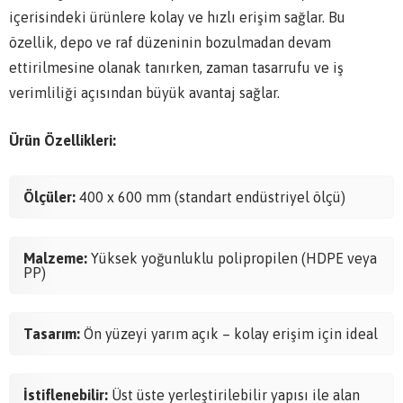
içerisindeki ürünlere kolay ve hızlı erişim sağlar. Bu
özellik, depo ve raf düzeninin bozulmadan devam
ettirilmesine olanak tanırken, zaman tasarrufu ve iş
verimliliği açısından büyük avantaj sağlar.
Ürün Özellikleri:
Ölçüler:
400 x 600 mm (standart endüstriyel ölçü)
Malzeme:
Yüksek yoğunluklu polipropilen (HDPE veya
PP)
Tasarım:
Ön yüzeyi yarım açık – kolay erişim için ideal
İstiflenebilir:
Üst üste yerleştirilebilir yapısı ile alan