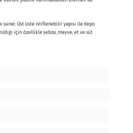
unar. Üst üste istiflenebilir yapısı ile depo
ldığı için özellikle sebze, meyve, et ve süt