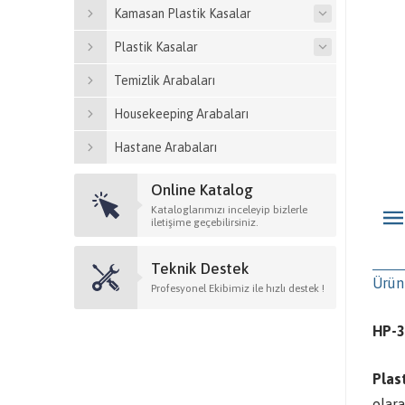
Kamasan Plastik Kasalar
Plastik Kasalar
Temizlik Arabaları
Housekeeping Arabaları
Hastane Arabaları
Online Katalog
Kataloglarımızı inceleyip bizlerle
iletişime geçebilirsiniz.
Teknik Destek
Ürün
Profesyonel Ekibimiz ile hızlı destek !
HP-3
Plas
olar