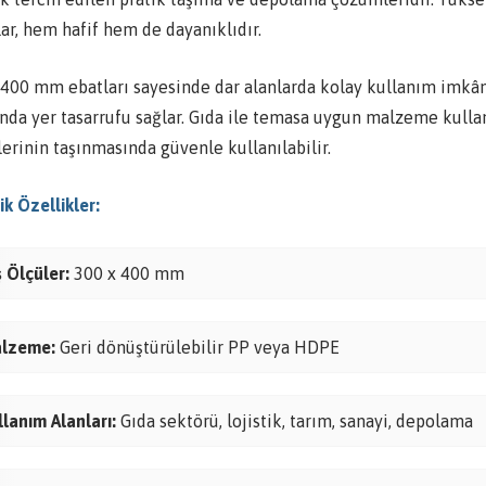
ar, hem hafif hem de dayanıklıdır.
00 mm ebatları sayesinde dar alanlarda kolay kullanım imkânı s
nda yer tasarrufu sağlar. Gıda ile temasa uygun malzeme kullanı
erinin taşınmasında güvenle kullanılabilir.
k Özellikler:
ş Ölçüler:
300 x 400 mm
lzeme:
Geri dönüştürülebilir PP veya HDPE
llanım Alanları:
Gıda sektörü, lojistik, tarım, sanayi, depolama