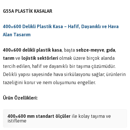
G55A PLASTİK KASALAR
400×600 Delikli Plastik Kasa – Hafif, Dayanıklı ve Hava
Alan Tasarım
400×600 delikli plastik kasa
, başta
sebze-meyve
,
gıda
,
tarım
ve
lojistik sektörleri
olmak üzere birçok alanda
tercih edilen, hafif ve dayanıklı bir taşıma çözümüdür.
Delikli yapısı sayesinde hava sirkülasyonu sağlar; ürünlerin
tazeliğini korur ve nem oluşumunu engeller.
Ürün Özellikleri:
400×600 mm standart ölçüler
ile kolay taşıma ve
istifleme