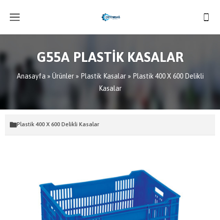
G55A PLASTİK KASALAR
Anasayfa
»
Ürünler
»
Plastik Kasalar
»
Plastik 400 X 600 Delikli
Kasalar
Plastik 400 X 600 Delikli Kasalar