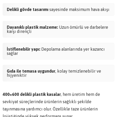
Delikli gövde tasarımı
sayesinde maksimum hava akışı
Dayanıklı plastik malzeme:
Uzun ömürlü ve darbelere
karşı dirençli
İstiflenebilir yapı:
Depolama alanlarında yer kazancı
sağlar
Gıda ile temasa uygundur
, kolay temizlenebilir ve
hijyeniktir
400×600 delikli plastik kasalar
, hem üretim hem de
sevkiyat süreçlerinde ürünlerin sağlıklı şekilde
taşınmasına yardımcı olur. Özellikle taze ürünlerin
lojistiğinde yüksek performans sunar.