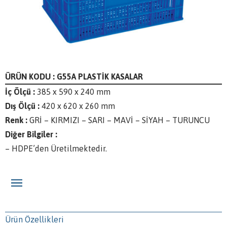
ÜRÜN KODU : G55A PLASTİK KASALAR
İç Ölçü :
385 x 590 x 240 mm
Dış Ölçü :
420 x 620 x 260 mm
Renk :
GRİ – KIRMIZI – SARI – MAVİ – SİYAH – TURUNCU
Diğer Bilgiler :
– HDPE’den Üretilmektedir.
Ürün Özellikleri