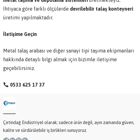
metal taşıma ve depolama sistemleri
üretmekteyiz.
İhtiyaca göre farklı ölçülerde
devrilebilir talaş konteyneri
üretimi yapılmaktadır.
İletişime Geçin
Metal talaş arabası ve diğer sanayi tipi taşıma ekipmanları
hakkında detaylı bilgi almak için bizimle iletişime
geçebilirsiniz.
0533 625 17 37
Çetindağ Endüstriyel olarak; sadece ürün değil, aynı zamanda güven,
kalite ve sürdürülebilir iş birlikleri sunuyoruz.