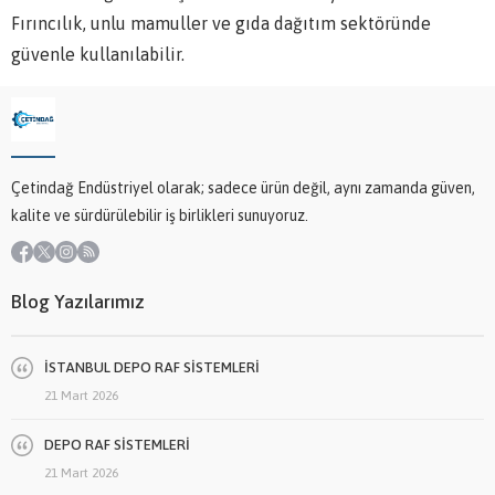
Fırıncılık, unlu mamuller ve gıda dağıtım sektöründe
güvenle kullanılabilir.
Çetindağ Endüstriyel olarak; sadece ürün değil, aynı zamanda güven,
kalite ve sürdürülebilir iş birlikleri sunuyoruz.
Blog Yazılarımız
İSTANBUL DEPO RAF SİSTEMLERİ
21 Mart 2026
DEPO RAF SİSTEMLERİ
21 Mart 2026