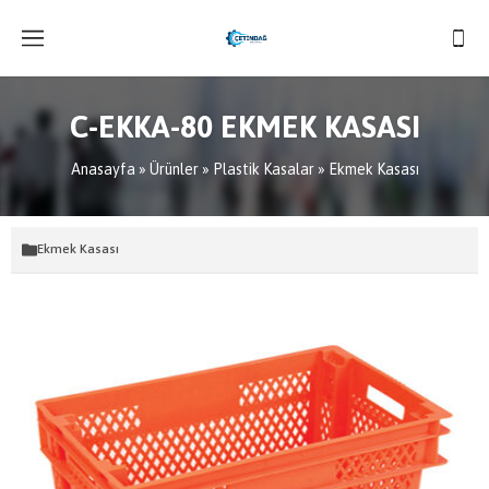
C-EKKA-80 EKMEK KASASI
Anasayfa
»
Ürünler
»
Plastik Kasalar
»
Ekmek Kasası
Ekmek Kasası