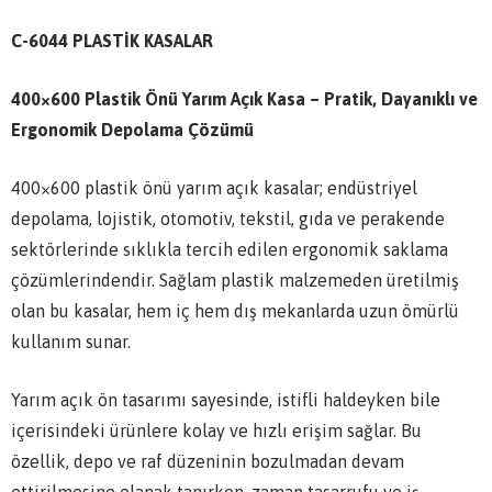
C-6044 PLASTİK KASALAR
400×600 Plastik Önü Yarım Açık Kasa – Pratik, Dayanıklı ve
Ergonomik Depolama Çözümü
400×600 plastik önü yarım açık kasalar; endüstriyel
depolama, lojistik, otomotiv, tekstil, gıda ve perakende
sektörlerinde sıklıkla tercih edilen ergonomik saklama
çözümlerindendir. Sağlam plastik malzemeden üretilmiş
olan bu kasalar, hem iç hem dış mekanlarda uzun ömürlü
kullanım sunar.
Yarım açık ön tasarımı sayesinde, istifli haldeyken bile
içerisindeki ürünlere kolay ve hızlı erişim sağlar. Bu
özellik, depo ve raf düzeninin bozulmadan devam