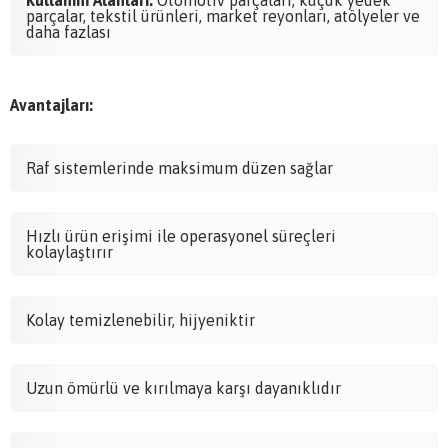
Kullanım Alanları:
Otomotiv parçaları, küçük yedek
parçalar, tekstil ürünleri, market reyonları, atölyeler ve
daha fazlası
Avantajları:
Raf sistemlerinde maksimum düzen sağlar
Hızlı ürün erişimi ile operasyonel süreçleri
kolaylaştırır
Kolay temizlenebilir, hijyeniktir
Uzun ömürlü ve kırılmaya karşı dayanıklıdır