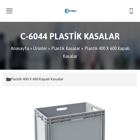
C-6044 PLASTİK KASALAR
Anasayfa
»
Ürünler
»
Plastik Kasalar
»
Plastik 400 X 600 Kapalı
Kasalar
Plastik 400 X 600 Kapalı Kasalar