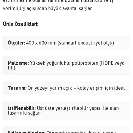
ettirilmesine olanak tanırken, zaman tasarrufu ve iş
verimliliği açısından büyük avantaj sağlar.
Ürün Özellikleri:
Ölçüler:
400 x 600 mm (standart endüstriyel ölçü)
Malzeme:
Yüksek yoğunluklu polipropilen (HDPE veya
PP)
Tasarım:
Ön yüzeyi yarım açık – kolay erişim için ideal
İstiflenebilir:
Üst üste yerleştirilebilir yapısı ile alan
tasarrufu sağlar