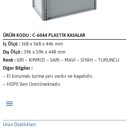
ÜRÜN KODU : C-6044 PLASTİK KASALAR
İç Ölçü :
368 x 568 x 446 mm
Dış Ölçü :
396 x 596 x 448 mm
Renk :
GRİ – KIRMIZI – SARI – MAVİ – SİYAH – TURUNCU
Diğer Bilgiler :
– El korumalı tutma yeri vardır ve kapalıdır.
– HDPE’den Üretilmektedir.
Ürün Özellikleri