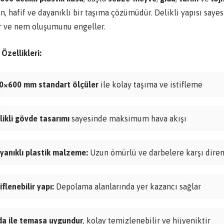
n, hafif ve dayanıklı bir taşıma çözümüdür. Delikli yapısı sayes
r ve nem oluşumunu engeller.
Özellikleri:
0×600 mm standart ölçüler
ile kolay taşıma ve istifleme
likli gövde tasarımı
sayesinde maksimum hava akışı
yanıklı plastik malzeme:
Uzun ömürlü ve darbelere karşı diren
iflenebilir yapı:
Depolama alanlarında yer kazancı sağlar
da ile temasa uygundur
, kolay temizlenebilir ve hijyeniktir