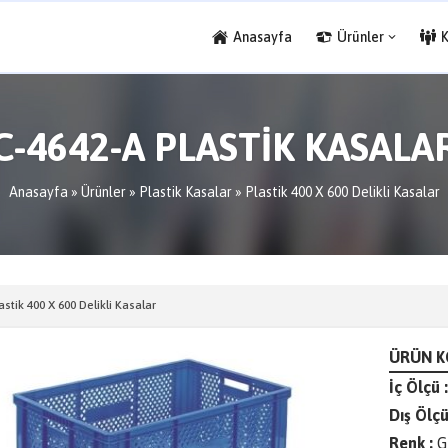
Anasayfa
Ürünler
C-4642-A PLASTİK KASALA
Anasayfa
»
Ürünler
»
Plastik Kasalar
»
Plastik 400 X 600 Delikli Kasalar
astik 400 X 600 Delikli Kasalar
ÜRÜN KO
İç Ölçü :
Dış Ölçü
Renk :
G