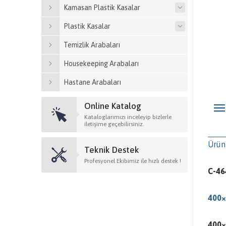
Kamasan Plastik Kasalar
Plastik Kasalar
Temizlik Arabaları
Housekeeping Arabaları
Hastane Arabaları
Online Katalog
Kataloglarımızı inceleyip bizlerle
iletişime geçebilirsiniz.
Ürün
Teknik Destek
Profesyonel Ekibimiz ile hızlı destek !
C-46
400×
400×