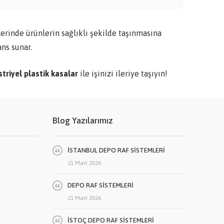
erinde ürünlerin sağlıklı şekilde taşınmasına
ns sunar.
triyel plastik kasalar
ile işinizi ileriye taşıyın!
Blog Yazılarımız
İSTANBUL DEPO RAF SİSTEMLERİ
21 Mart 2026
DEPO RAF SİSTEMLERİ
21 Mart 2026
İSTOÇ DEPO RAF SİSTEMLERİ