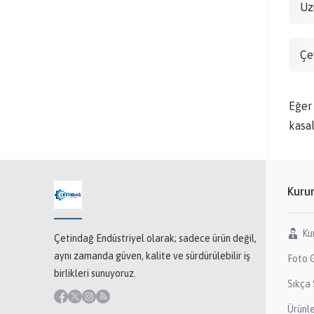
Uz
Çe
Eğer
kasa
Kuru
Ku
Çetindağ Endüstriyel olarak; sadece ürün değil,
aynı zamanda güven, kalite ve sürdürülebilir iş
Foto G
birlikleri sunuyoruz.
Sıkça 
Ürünl