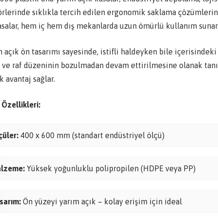
örlerinde sıklıkla tercih edilen ergonomik saklama çözümleri
asalar, hem iç hem dış mekanlarda uzun ömürlü kullanım sunar
 açık ön tasarımı sayesinde, istifli haldeyken bile içerisindeki 
 ve raf düzeninin bozulmadan devam ettirilmesine olanak tanır
 avantaj sağlar.
Özellikleri:
çüler:
400 x 600 mm (standart endüstriyel ölçü)
lzeme:
Yüksek yoğunluklu polipropilen (HDPE veya PP)
sarım:
Ön yüzeyi yarım açık – kolay erişim için ideal