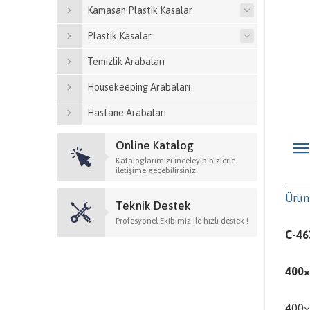
Kamasan Plastik Kasalar
Plastik Kasalar
Temizlik Arabaları
Housekeeping Arabaları
Hastane Arabaları
Online Katalog
Kataloglarımızı inceleyip bizlerle
iletişime geçebilirsiniz.
Ürün
Teknik Destek
Profesyonel Ekibimiz ile hızlı destek !
C-46
400×
400×6