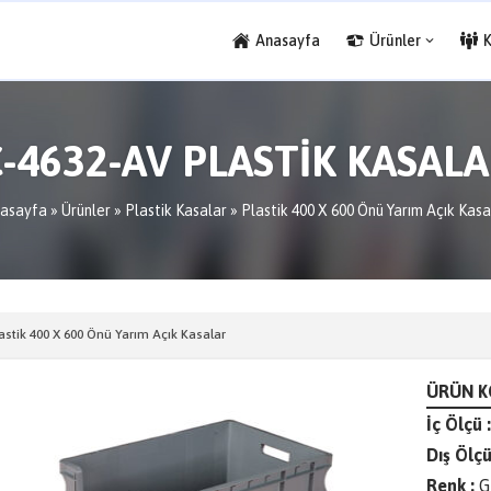
Anasayfa
Ürünler
-4632-AV PLASTİK KASAL
asayfa
»
Ürünler
»
Plastik Kasalar
»
Plastik 400 X 600 Önü Yarım Açık Kasa
astik 400 X 600 Önü Yarım Açık Kasalar
ÜRÜN KO
İç Ölçü :
Dış Ölçü
Renk :
G