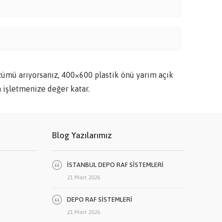
zümü arıyorsanız, 400×600 plastik önü yarım açık
 işletmenize değer katar.
Blog Yazılarımız
İSTANBUL DEPO RAF SİSTEMLERİ
21 Mart 2026
DEPO RAF SİSTEMLERİ
21 Mart 2026