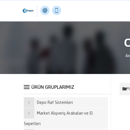
C
An
ÜRÜN GRUPLARIMIZ
Pl
Depo Raf Sistemleri
Market Alışveriş Arabaları ve El
Sepetleri