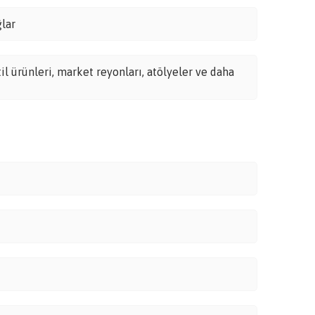
ğlar
l ürünleri, market reyonları, atölyeler ve daha