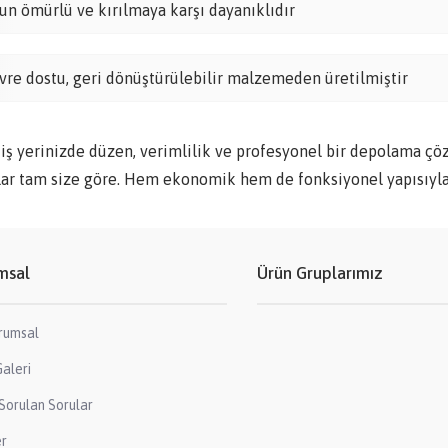
un ömürlü ve kırılmaya karşı dayanıklıdır
vre dostu, geri dönüştürülebilir malzemeden üretilmiştir
 iş yerinizde düzen, verimlilik ve profesyonel bir depolama çö
lar tam size göre. Hem ekonomik hem de fonksiyonel yapısıyla
msal
Ürün Gruplarımız
rumsal
aleri
Sorulan Sorular
er