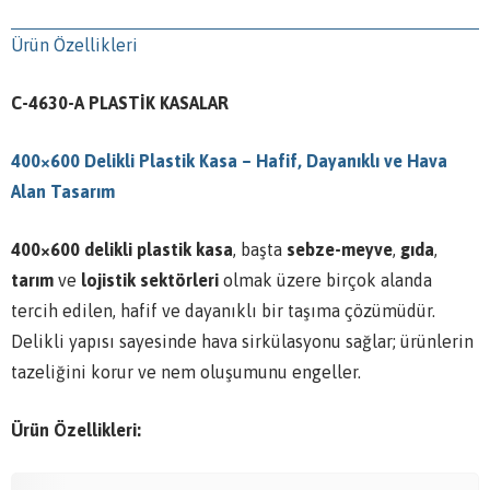
Ürün Özellikleri
C-4630-A PLASTİK KASALAR
400×600 Delikli Plastik Kasa – Hafif, Dayanıklı ve Hava
Alan Tasarım
400×600 delikli plastik kasa
, başta
sebze-meyve
,
gıda
,
tarım
ve
lojistik sektörleri
olmak üzere birçok alanda
tercih edilen, hafif ve dayanıklı bir taşıma çözümüdür.
Delikli yapısı sayesinde hava sirkülasyonu sağlar; ürünlerin
tazeliğini korur ve nem oluşumunu engeller.
Ürün Özellikleri: