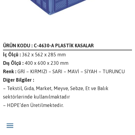
ÜRÜN KODU : C-4630-A PLASTİK KASALAR
İç Ölçü :
362 x 562 x 285 mm
Dış Ölçü :
400 x 600 x 230 mm
Renk :
GRİ – KIRMIZI – SARI – MAVİ – SİYAH – TURUNCU
Diğer Bilgiler :
– Tekstil, Gıda, Market, Meyve, Sebze, Et ve Balık
sektörlerinde kullanılmaktadır
– HDPE’den Üretilmektedir.