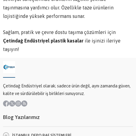
taşınmasına yardımcı olur. Özellikle taze ürünlerin
lojistiğinde yüksek performans sunar.
Sağlam, pratik ve çevre dostu taşıma çözümleri için
Çetindağ Endüstriyel plastik kasalar
ile işinizi ileriye
taşıyın!
Çetindağ Endüstriyel olarak; sadece ürün değil, aynı zamanda güven,
kalite ve sürdürülebilir iş birlikleri sunuyoruz.
Blog Yazılarımız
İSTANBUL DEPO RAF SİSTEMLERİ