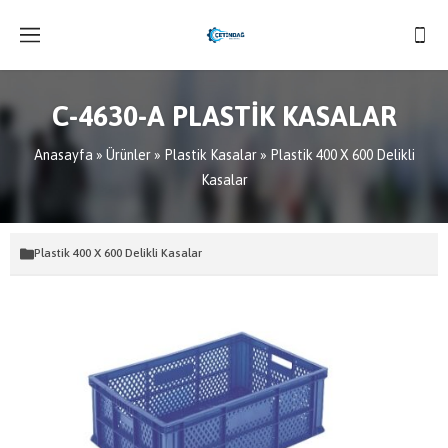
C-4630-A PLASTİK KASALAR
Anasayfa
»
Ürünler
»
Plastik Kasalar
»
Plastik 400 X 600 Delikli
Kasalar
Plastik 400 X 600 Delikli Kasalar