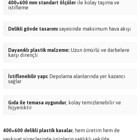
400×600 mm standart ölçüler
ile kolay taşıma ve
istifleme
Delikli gövde tasarımı
sayesinde maksimum hava akışı
Dayanıklı plastik malzeme:
Uzun ömürlü ve darbelere
karşı dirençli
İstiflenebilir yapı:
Depolama alanlarında yer kazancı
sağlar
Gıda ile temasa uygundur
, kolay temizlenebilir ve
hijyeniktir
400×600 delikli plastik kasalar
, hem üretim hem de
sevkiyat süreçlerinde ürünlerin sağlıklı şekilde