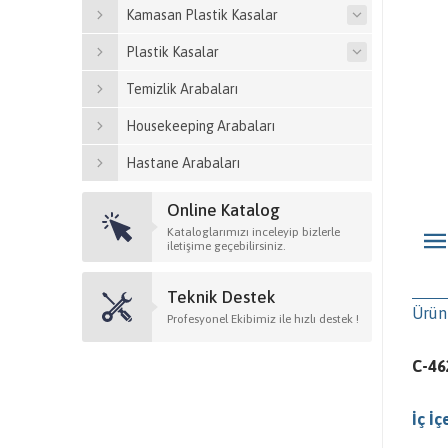
Kamasan Plastik Kasalar
Plastik Kasalar
Temizlik Arabaları
Housekeeping Arabaları
Hastane Arabaları
Online Katalog
Kataloglarımızı inceleyip bizlerle
iletişime geçebilirsiniz.
Teknik Destek
Ürün
Profesyonel Ekibimiz ile hızlı destek !
C-46
İç İ