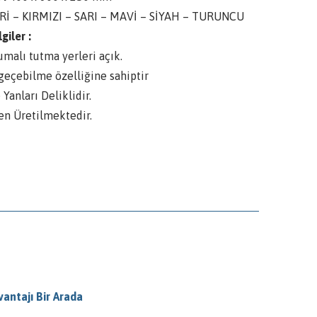
Rİ – KIRMIZI – SARI – MAVİ – SİYAH – TURUNCU
giler :
umalı tutma yerleri açık.
 geçebilme özelliğine sahiptir
 Yanları Deliklidir.
en Üretilmektedir.
vantajı Bir Arada