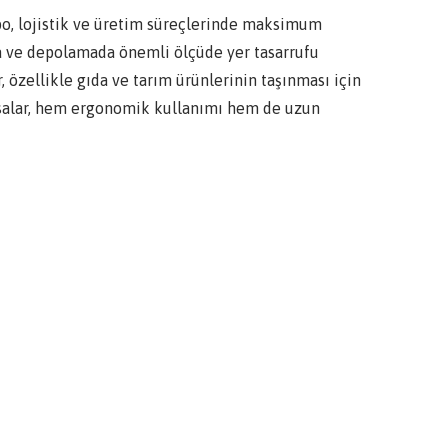
depo, lojistik ve üretim süreçlerinde maksimum
ıma ve depolamada önemli ölçüde yer tasarrufu
, özellikle gıda ve tarım ürünlerinin taşınması için
kasalar, hem ergonomik kullanımı hem de uzun