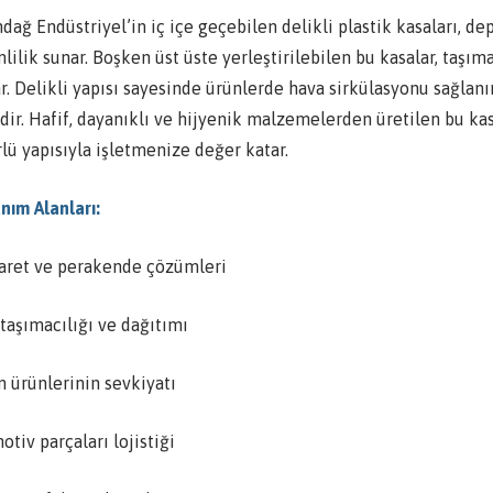
dağ Endüstriyel’in iç içe geçebilen delikli plastik kasaları, 
lilik sunar. Boşken üst üste yerleştirilebilen bu kasalar, taş
r. Delikli yapısı sayesinde ürünlerde hava sirkülasyonu sağlanır
ldir. Hafif, dayanıklı ve hijyenik malzemelerden üretilen bu 
lü yapısıyla işletmenize değer katar.
nım Alanları:
caret ve perakende çözümleri
taşımacılığı ve dağıtımı
m ürünlerinin sevkiyatı
tiv parçaları lojistiği