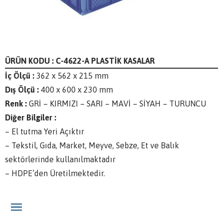
ÜRÜN KODU : C-4622-A PLASTİK KASALAR
İç Ölçü :
362 x 562 x 215 mm
Dış Ölçü :
400 x 600 x 230 mm
Renk :
GRİ – KIRMIZI – SARI – MAVİ – SİYAH – TURUNCU
Diğer Bilgiler :
– El tutma Yeri Açıktır
– Tekstil, Gıda, Market, Meyve, Sebze, Et ve Balık
sektörlerinde kullanılmaktadır
– HDPE’den Üretilmektedir.