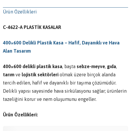
Ürün Özellikleri
C-4622-A PLASTİK KASALAR
400×600 Delikli Plastik Kasa – Hafif, Dayanıklı ve Hava
Alan Tasarım
400×600 delikli plastik kasa
, başta
sebze-meyve
,
gıda
,
tarım
ve
lojistik sektörleri
olmak üzere birçok alanda
tercih edilen, hafif ve dayanıklı bir taşıma çözümüdür.
Delikli yapısı sayesinde hava sirkülasyonu sağlar; ürünlerin
tazeliğini korur ve nem oluşumunu engeller.
Ürün Özellikleri: