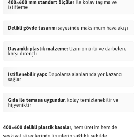
400×600 mm standart ölçüler
ile kolay taşıma ve
istifleme
Delikli gövde tasarımı
sayesinde maksimum hava akışı
Dayanıklı plastik malzeme:
Uzun ömürlü ve darbelere
karşı dirençli
İstiflenebilir yapı:
Depolama alanlarında yer kazancı
sağlar
Gıda ile temasa uygundur
, kolay temizlenebilir ve
hijyeniktir
400×600 delikli plastik kasalar
, hem üretim hem de
sevkiyat süreçlerinde ürünlerin sağlıklı şekilde