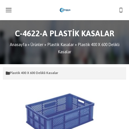
C-4622-A PLASTİK KASALAR
Anasayfa
»
Ürünler
»
Plastik Kasalar
»
Plastik 400 X 600 Delikli
Kasalar
Plastik 400 X 600 Delikli Kasalar