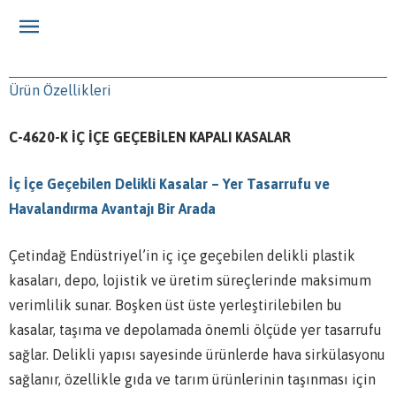
Ürün Özellikleri
C-4620-K İÇ İÇE GEÇEBİLEN KAPALI KASALAR
İç İçe Geçebilen Delikli Kasalar – Yer Tasarrufu ve
Havalandırma Avantajı Bir Arada
Çetindağ Endüstriyel’in iç içe geçebilen delikli plastik
kasaları, depo, lojistik ve üretim süreçlerinde maksimum
verimlilik sunar. Boşken üst üste yerleştirilebilen bu
kasalar, taşıma ve depolamada önemli ölçüde yer tasarrufu
sağlar. Delikli yapısı sayesinde ürünlerde hava sirkülasyonu
sağlanır, özellikle gıda ve tarım ürünlerinin taşınması için