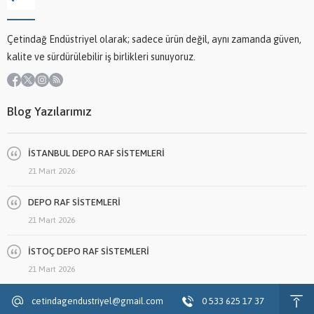
Çetindağ Endüstriyel olarak; sadece ürün değil, aynı zamanda güven,
kalite ve sürdürülebilir iş birlikleri sunuyoruz.
Blog Yazılarımız
İSTANBUL DEPO RAF SİSTEMLERİ
21 Mart 2026
DEPO RAF SİSTEMLERİ
21 Mart 2026
İSTOÇ DEPO RAF SİSTEMLERİ
21 Mart 2026
cetindagendustriyel@gmail.com
0 533 625 17 37