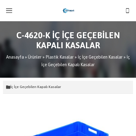
C-4620-K İÇ İÇE GEÇEBİLEN
KAPALI KASALAR
Anasayfa
»
Ürünler
»
Plastik Kasalar
»
İç İçe Geçebilen Kasalar
»
İç
İçe Geçebilen Kapalı Kasalar
İç İçe Geçebilen Kapalı Kasalar