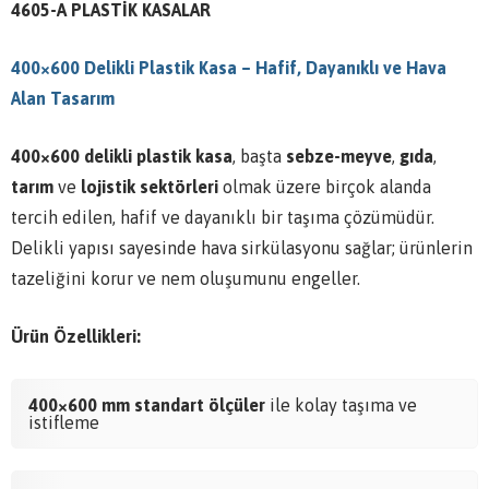
4605-A PLASTİK KASALAR
400×600 Delikli Plastik Kasa – Hafif, Dayanıklı ve Hava
Alan Tasarım
400×600 delikli plastik kasa
, başta
sebze-meyve
,
gıda
,
tarım
ve
lojistik sektörleri
olmak üzere birçok alanda
tercih edilen, hafif ve dayanıklı bir taşıma çözümüdür.
Delikli yapısı sayesinde hava sirkülasyonu sağlar; ürünlerin
tazeliğini korur ve nem oluşumunu engeller.
Ürün Özellikleri:
400×600 mm standart ölçüler
ile kolay taşıma ve
istifleme