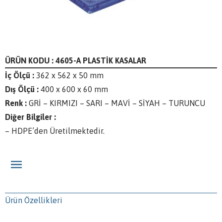
ÜRÜN KODU : 4605-A PLASTİK KASALAR
İç Ölçü :
362 x 562 x 50 mm
Dış Ölçü :
400 x 600 x 60 mm
Renk :
GRİ – KIRMIZI – SARI – MAVİ – SİYAH – TURUNCU
Diğer Bilgiler :
– HDPE’den Üretilmektedir.
Ürün Özellikleri