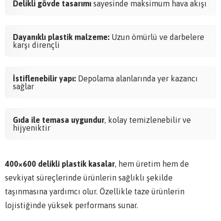
Delikli gövde tasarımı
sayesinde maksimum hava akışı
Dayanıklı plastik malzeme:
Uzun ömürlü ve darbelere
karşı dirençli
İstiflenebilir yapı:
Depolama alanlarında yer kazancı
sağlar
Gıda ile temasa uygundur
, kolay temizlenebilir ve
hijyeniktir
400×600 delikli plastik kasalar
, hem üretim hem de
sevkiyat süreçlerinde ürünlerin sağlıklı şekilde
taşınmasına yardımcı olur. Özellikle taze ürünlerin
lojistiğinde yüksek performans sunar.