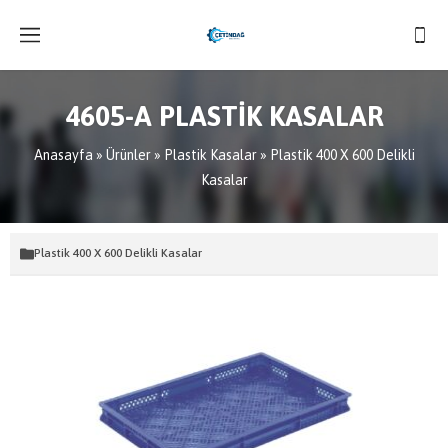
4605-A PLASTİK KASALAR
Anasayfa
»
Ürünler
»
Plastik Kasalar
»
Plastik 400 X 600 Delikli
Kasalar
Plastik 400 X 600 Delikli Kasalar