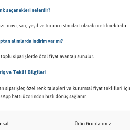
enk seçenekleri nelerdir?
zı, mavi, sarı, yeşil ve turuncu standart olarak üretilmektedir.
optan alımlarda indirim var mı?
 toplu siparişlerde özel fiyat avantajı sunulur.
iş ve Teklif Bilgileri
n siparişler, özel renk talepleri ve kurumsal fiyat teklifleri içi
sApp hattı üzerinden hızlı dönüş sağlanır.
msal
Ürün Gruplarımız