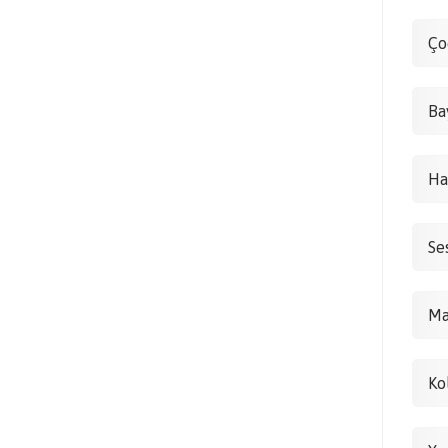
Ço
Ba
Ha
Se
Ma
Ko