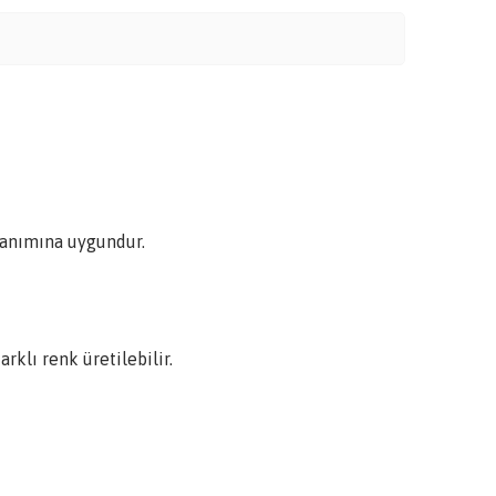
llanımına uygundur.
rklı renk üretilebilir.