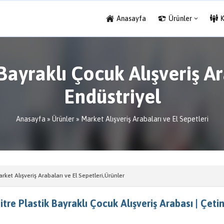
Anasayfa
Ürünler
 Bayraklı Çocuk Alışveriş A
Endüstriyel
Anasayfa
»
Ürünler
»
Market Alışveriş Arabaları ve El Sepetleri
rket Alışveriş Arabaları ve El Sepetleri
,
Ürünler
itre Plastik Bayraklı Çocuk Alışveriş Arabası | Çet