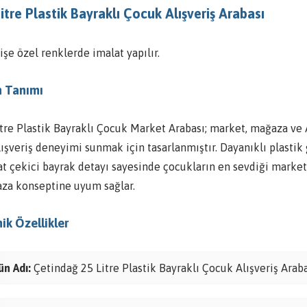
itre Plastik Bayraklı Çocuk Alışveriş Arabası
işe özel renklerde imalat yapılır.
 Tanımı
itre Plastik Bayraklı Çocuk Market Arabası; market, mağaza ve 
lışveriş deneyimi sunmak için tasarlanmıştır. Dayanıklı plastik 
t çekici bayrak detayı sayesinde çocukların en sevdiği market 
za konseptine uyum sağlar.
ik Özellikler
ün Adı:
Çetindağ 25 Litre Plastik Bayraklı Çocuk Alışveriş Arab