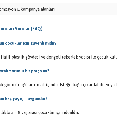
omosyon & kampanya alanları
Sorulan Sorular (FAQ)
ün çocuklar için güvenli midir?
 Hafif plastik gövdesi ve dengeli tekerlek yapısı ile çocuk ku
ayrak zorunlu bir parça mı?
k görünürlüğü artırmak içindir. İsteğe bağlı çıkarılabilir veya fa
rün kaç yaş için uygundur?
likle 3 – 8 yaş arası çocuklar için idealdir.