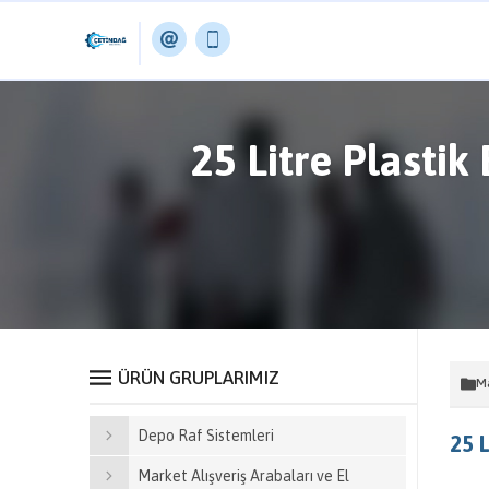
25 Litre Plastik
ÜRÜN GRUPLARIMIZ
Ma
Depo Raf Sistemleri
25 L
Market Alışveriş Arabaları ve El