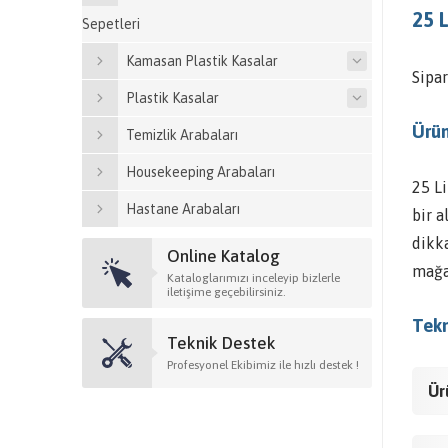
25 L
Sepetleri
Kamasan Plastik Kasalar
Sipar
Plastik Kasalar
Ürün
Temizlik Arabaları
Housekeeping Arabaları
25 L
Hastane Arabaları
bir a
dikka
Online Katalog
mağa
Kataloglarımızı inceleyip bizlerle
iletişime geçebilirsiniz.
Tekn
Teknik Destek
Profesyonel Ekibimiz ile hızlı destek !
Ür