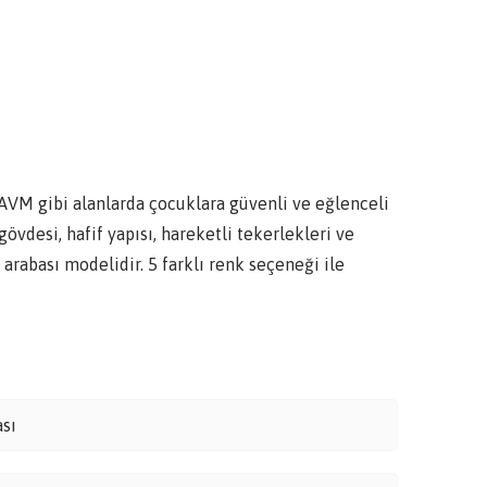
AVM gibi alanlarda çocuklara güvenli ve eğlenceli
gövdesi, hafif yapısı, hareketli tekerlekleri ve
arabası modelidir. 5 farklı renk seçeneği ile
ası