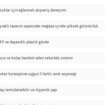
cuklar için eğlenceli alışveriş deneyimi
yraklı tasarım sayesinde mağaza içinde yüksek görünürlük
fif ve dayanıklı plastik gövde
ssiz ve kolay hareket eden tekerlek sistemi
rket konseptine uygun 5 farklı renk seçeneği
lay temizlenebilir ve hijyenik yapı