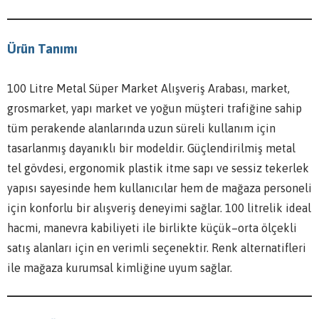
Ürün Tanımı
100 Litre Metal Süper Market Alışveriş Arabası, market,
grosmarket, yapı market ve yoğun müşteri trafiğine sahip
tüm perakende alanlarında uzun süreli kullanım için
tasarlanmış dayanıklı bir modeldir. Güçlendirilmiş metal
tel gövdesi, ergonomik plastik itme sapı ve sessiz tekerlek
yapısı sayesinde hem kullanıcılar hem de mağaza personeli
için konforlu bir alışveriş deneyimi sağlar. 100 litrelik ideal
hacmi, manevra kabiliyeti ile birlikte küçük–orta ölçekli
satış alanları için en verimli seçenektir. Renk alternatifleri
ile mağaza kurumsal kimliğine uyum sağlar.