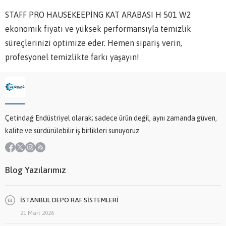
STAFF PRO HAUSEKEEPİNG KAT ARABASI H 501 W2
ekonomik fiyatı ve yüksek performansıyla temizlik
süreçlerinizi optimize eder. Hemen sipariş verin,
profesyonel temizlikte farkı yaşayın!
Çetindağ Endüstriyel olarak; sadece ürün değil, aynı zamanda güven,
kalite ve sürdürülebilir iş birlikleri sunuyoruz.
Blog Yazılarımız
İSTANBUL DEPO RAF SİSTEMLERİ
21 Mart 2026