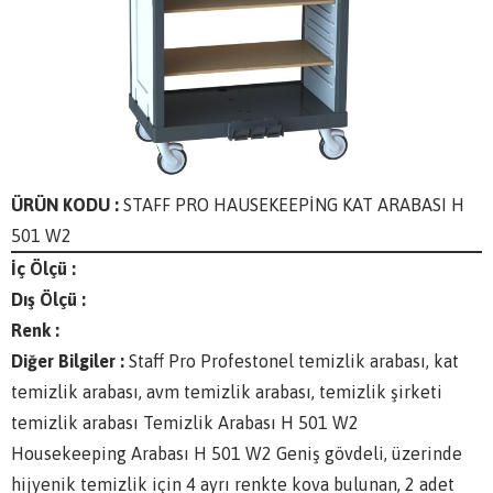
ÜRÜN KODU :
STAFF PRO HAUSEKEEPİNG KAT ARABASI H
501 W2
İç Ölçü :
Dış Ölçü :
Renk :
Diğer Bilgiler :
Staff Pro Profestonel temizlik arabası, kat
temizlik arabası, avm temizlik arabası, temizlik şirketi
temizlik arabası Temizlik Arabası H 501 W2
Housekeeping Arabası H 501 W2 Geniş gövdeli, üzerinde
hijyenik temizlik için 4 ayrı renkte kova bulunan, 2 adet