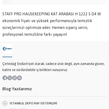
STAFF PRO HAUSEKEEPİNG KAT ARABASI H 1222 S D4 W
ekonomik fiyatı ve yüksek performansıyla temizlik
süreçlerinizi optimize eder. Hemen sipariş verin,
profesyonel temizlikte farkı yaşayın!
Çetindağ Endüstriyel olarak; sadece ürün değil, aynı zamanda güven,
kalite ve sürdürülebilir iş birlikleri sunuyoruz.
Blog Yazılarımız
İSTANBUL DEPO RAF SİSTEMLERİ