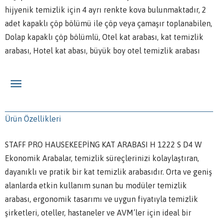
hijyenik temizlik için 4 ayrı renkte kova bulunmaktadır, 2
adet kapaklı çöp bölümü ile çöp veya çamaşır toplanabilen,
Dolap kapaklı çöp bölümlü, Otel kat arabası, kat temizlik
arabası, Hotel kat abası, büyük boy otel temizlik arabası
Ürün Özellikleri
STAFF PRO HAUSEKEEPİNG KAT ARABASI H 1222 S D4 W
Ekonomik Arabalar, temizlik süreçlerinizi kolaylaştıran,
dayanıklı ve pratik bir kat temizlik arabasıdır. Orta ve geniş
alanlarda etkin kullanım sunan bu modüler temizlik
arabası, ergonomik tasarımı ve uygun fiyatıyla temizlik
şirketleri, oteller, hastaneler ve AVM’ler için ideal bir