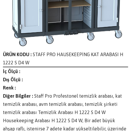
ÜRÜN KODU :
STAFF PRO HAUSEKEEPİNG KAT ARABASI H
1222 S D4 W
İç Ölçü :
Dış Ölçü :
Renk :
Diğer Bilgiler :
Staff Pro Profestonel temizlik arabası, kat
temizlik arabası, avm temizlik arabası, temizlik şirketi
temizlik arabası Temizlik Arabası H 1222 S D4 W
Housekeeping Arabası H 1222 S D4 W, Bir adet büyük
ahşap raflı, istenirse 7 adete kadar yükseltilebilir, üzerinde