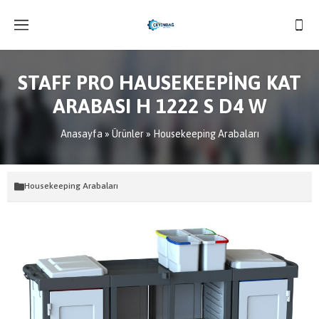
STAFF PRO HAUSEKEEPİNG KAT
ARABASI H 1222 S D4 W
Anasayfa
»
Ürünler
»
Housekeeping Arabaları
Housekeeping Arabaları