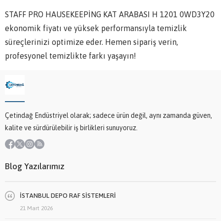
STAFF PRO HAUSEKEEPİNG KAT ARABASI H 1201 0WD3Y20
ekonomik fiyatı ve yüksek performansıyla temizlik
süreçlerinizi optimize eder. Hemen sipariş verin,
profesyonel temizlikte farkı yaşayın!
Çetindağ Endüstriyel olarak; sadece ürün değil, aynı zamanda güven,
kalite ve sürdürülebilir iş birlikleri sunuyoruz.
Blog Yazılarımız
İSTANBUL DEPO RAF SİSTEMLERİ
21 Mart 2026