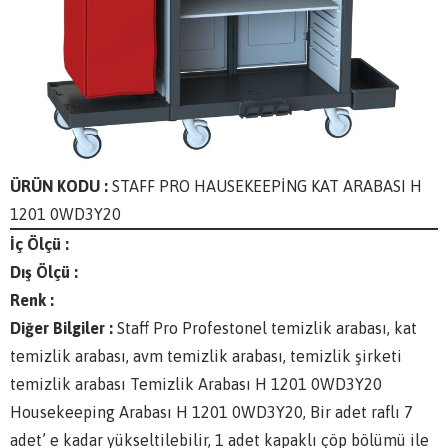
ÜRÜN KODU :
STAFF PRO HAUSEKEEPİNG KAT ARABASI H
1201 0WD3Y20
İç Ölçü :
Dış Ölçü :
Renk :
Diğer Bilgiler :
Staff Pro Profestonel temizlik arabası, kat
temizlik arabası, avm temizlik arabası, temizlik şirketi
temizlik arabası Temizlik Arabası H 1201 0WD3Y20
Housekeeping Arabası H 1201 0WD3Y20, Bir adet raflı 7
adet’ e kadar yükseltilebilir, 1 adet kapaklı çöp bölümü ile