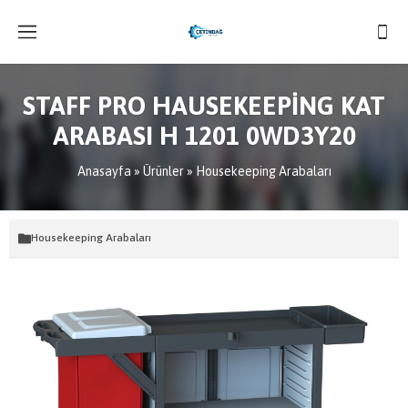
STAFF PRO HAUSEKEEPİNG KAT
ARABASI H 1201 0WD3Y20
Anasayfa
»
Ürünler
»
Housekeeping Arabaları
Housekeeping Arabaları