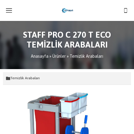
STAFF PRO C 270 T ECO
TEMİZLİK ARABALARI
Anasayfa
»
Ürünler
»
Temizlik Arabaları
Temizlik Arabaları