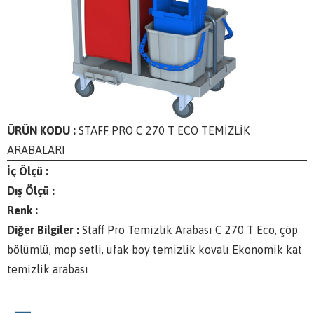
ÜRÜN KODU :
STAFF PRO C 270 T ECO TEMİZLİK
ARABALARI
İç Ölçü :
Dış Ölçü :
Renk :
Diğer Bilgiler :
Staff Pro Temizlik Arabası C 270 T Eco, çöp
bölümlü, mop setli, ufak boy temizlik kovalı Ekonomik kat
temizlik arabası