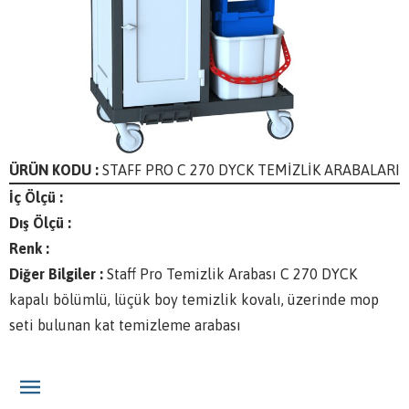
ÜRÜN KODU :
STAFF PRO C 270 DYCK TEMİZLİK ARABALARI
İç Ölçü :
Dış Ölçü :
Renk :
Diğer Bilgiler :
Staff Pro Temizlik Arabası C 270 DYCK
kapalı bölümlü, lüçük boy temizlik kovalı, üzerinde mop
seti bulunan kat temizleme arabası