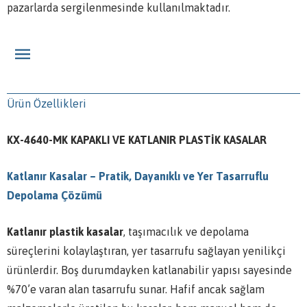
pazarlarda sergilenmesinde kullanılmaktadır.
Ürün Özellikleri
KX-4640-MK KAPAKLI VE KATLANIR PLASTİK KASALAR
Katlanır Kasalar – Pratik, Dayanıklı ve Yer Tasarruflu
Depolama Çözümü
Katlanır plastik kasalar
, taşımacılık ve depolama
süreçlerini kolaylaştıran, yer tasarrufu sağlayan yenilikçi
ürünlerdir. Boş durumdayken katlanabilir yapısı sayesinde
%70’e varan alan tasarrufu sunar. Hafif ancak sağlam