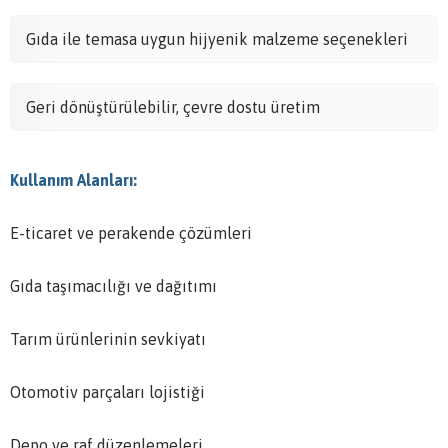
Gıda ile temasa uygun hijyenik malzeme seçenekleri
Geri dönüştürülebilir, çevre dostu üretim
Kullanım Alanları:
E-ticaret ve perakende çözümleri
Gıda taşımacılığı ve dağıtımı
Tarım ürünlerinin sevkiyatı
Otomotiv parçaları lojistiği
Depo ve raf düzenlemeleri