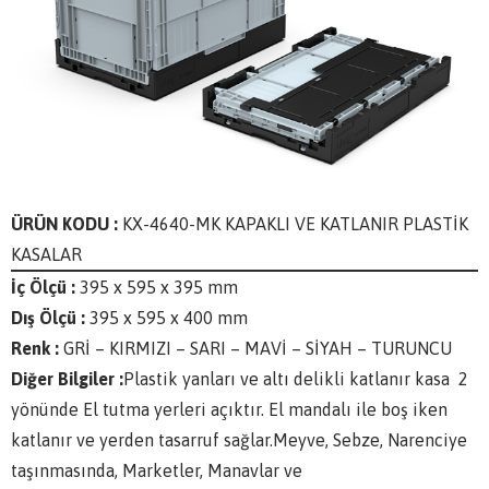
ÜRÜN KODU :
KX-4640-MK KAPAKLI VE KATLANIR PLASTİK
KASALAR
İç Ölçü :
395 x 595 x 395 mm
Dış Ölçü :
395 x 595 x 400 mm
Renk :
GRİ – KIRMIZI – SARI – MAVİ – SİYAH – TURUNCU
Diğer Bilgiler :
Plastik yanları ve altı delikli katlanır kasa 2
yönünde El tutma yerleri açıktır. El mandalı ile boş iken
katlanır ve yerden tasarruf sağlar.Meyve, Sebze, Narenciye
taşınmasında, Marketler, Manavlar ve