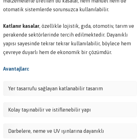
malzemelerle üretilen bu kasalar, hem manuel hem de
otomatik sistemlerde sorunsuzca kullanılabilir.
Katlanır kasalar
, özellikle lojistik, gıda, otomotiv, tarım ve
perakende sektörlerinde tercih edilmektedir. Dayanıklı
yapısı sayesinde tekrar tekrar kullanılabilir, böylece hem
çevreye duyarlı hem de ekonomik bir çözümdür.
Avantajları:
Yer tasarrufu sağlayan katlanabilir tasarım
Kolay taşınabilir ve istiflenebilir yapı
Darbelere, neme ve UV ışınlarına dayanıklı