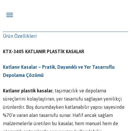
Ürün Özellikleri
KTX-3405 KATLANIR PLASTİK KASALAR
Katlanır Kasalar – Pratik, Dayanıklı ve Yer Tasarruflu
Depolama Çözümü
Katlanır plastik kasalar
, taşımacılık ve depolama
süreçlerini kolaylaştıran, yer tasarrufu sağlayan yenilikçi
ürünlerdir. Boş durumdayken katlanabilir yapısı sayesinde
%70’e varan alan tasarrufu sunar. Hafif ancak sağlam
malzemelerle üretilen bu kasalar, hem manuel hem de