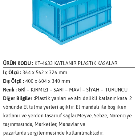
ÜRÜN KODU :
KT-4633 KATLANIR PLASTİK KASALAR
İç Ölçü :
364 x 562 x 326 mm
Dış Ölçü :
400 x 604 x 340 mm
Renk :
GRİ – KIRMIZI – SARI – MAVİ – SİYAH – TURUNCU
Diğer Bilgiler :
Plastik yanları ve altı delikli katlanır kasa 2
yönünde El tutma yerleri açıktır. El mandalı ile boş iken
katlanır ve yerden tasarruf sağlar.Meyve, Sebze, Narenciye
taşınmasında, Marketler, Manavlar ve
pazarlarda sergilenmesinde kullanılmaktadır.