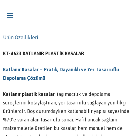
Ürün Özellikleri
KT-4633 KATLANIR PLASTİK KASALAR
Katlanır Kasalar – Pratik, Dayanıklı ve Yer Tasarruflu
Depolama Çözümü
Katlanır plastik kasalar
, taşımacılık ve depolama
süreçlerini kolaylaştıran, yer tasarrufu sağlayan yenilikçi
ürünlerdir. Boş durumdayken katlanabilir yapısı sayesinde
%70’e varan alan tasarrufu sunar. Hafif ancak sağlam
malzemelerle üretilen bu kasalar, hem manuel hem de