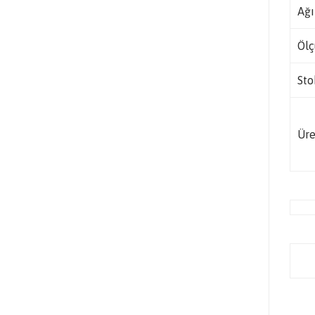
Ağı
Ölç
Sto
Üre