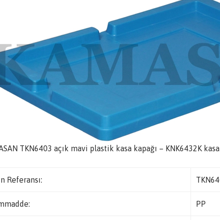
SAN TKN6403 açık mavi plastik kasa kapağı – KNK6432K kasa
n Referansı:
TKN64
mmadde:
PP