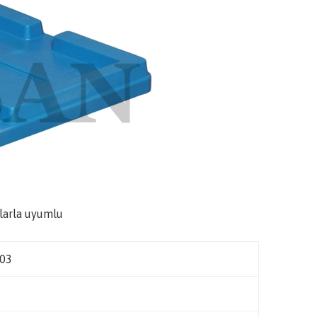
larla uyumlu
03