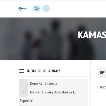
KAMASA
ÜRÜN GRUPLARIMIZ
K
Depo Raf Sistemleri
KAM
Market Alışveriş Arabaları ve El
Sepetleri