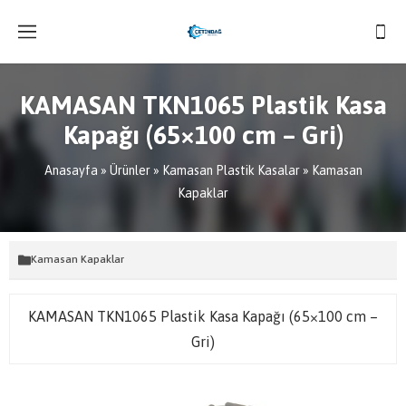
KAMASAN TKN1065 Plastik Kasa
Kapağı (65×100 cm – Gri)
Anasayfa
»
Ürünler
»
Kamasan Plastik Kasalar
»
Kamasan
Kapaklar
Kamasan Kapaklar
KAMASAN TKN1065 Plastik Kasa Kapağı (65×100 cm –
Gri)