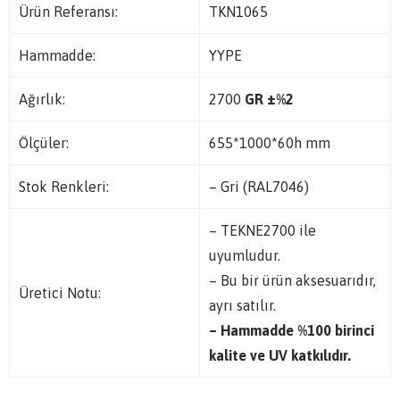
Ürün Referansı:
TKN1065
Hammadde:
YYPE
Ağırlık:
2700
GR ±%2
Ölçüler:
655*1000*60h mm
Stok Renkleri:
– Gri (RAL7046)
– TEKNE2700 ile
uyumludur.
– Bu bir ürün aksesuarıdır,
Üretici Notu:
ayrı satılır.
– Hammadde %100 birinci
kalite ve UV katkılıdır.