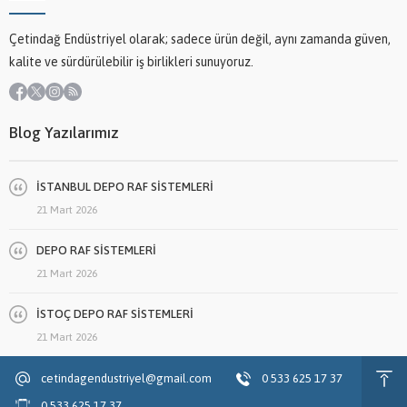
Çetindağ Endüstriyel olarak; sadece ürün değil, aynı zamanda güven,
kalite ve sürdürülebilir iş birlikleri sunuyoruz.
Blog Yazılarımız
İSTANBUL DEPO RAF SİSTEMLERİ
21 Mart 2026
DEPO RAF SİSTEMLERİ
21 Mart 2026
İSTOÇ DEPO RAF SİSTEMLERİ
21 Mart 2026
cetindagendustriyel@gmail.com
0 533 625 17 37
0 533 625 17 37