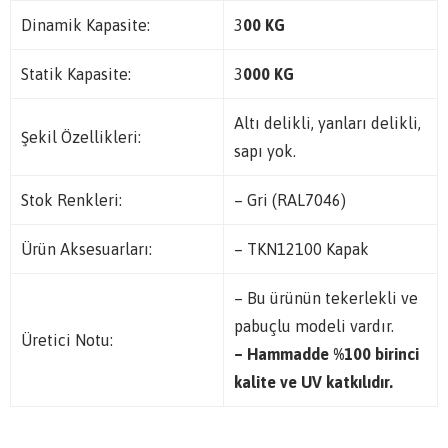
Dinamik Kapasite:
3
00 KG
Statik Kapasite:
3
000 KG
Altı delikli, yanları delikli,
Şekil Özellikleri:
sapı yok.
Stok Renkleri:
– Gri (RAL7046)
Ürün Aksesuarları:
– TKN12100 Kapak
– Bu ürünün tekerlekli ve
pabuçlu modeli vardır.
Üretici Notu:
– Hammadde %100 birinci
kalite ve UV katkılıdır.