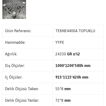
Ürün Referansı:
TEKNE4400A TOPUKLU
Hammadde:
YYPE
Ağırlık:
24330
GR ±%2
Dış Ölçüler:
1000*1200*580h mm
İç Ölçüler:
915*1115*420h mm
Delik Ölçüsü Taban:
55*8
mm
Delik Ölçüsü Yanlar:
72*8
mm