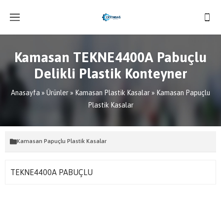
Kamasan TEKNE4400A Pabuçlu
Delikli Plastik Konteyner
Anasayfa
»
Ürünler
»
Kamasan Plastik Kasalar
»
Kamasan Papuçlu
Plastik Kasalar
Kamasan Papuçlu Plastik Kasalar
TEKNE4400A PABUÇLU