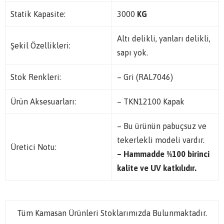
Statik Kapasite:
3000
KG
Altı delikli, yanları delikli,
Şekil Özellikleri:
sapı yok.
Stok Renkleri:
– Gri (RAL7046)
Ürün Aksesuarları:
– TKN12100 Kapak
– Bu ürünün pabuçsuz ve
tekerlekli modeli vardır.
Üretici Notu:
– Hammadde %100 birinci
kalite ve UV katkılıdır.
Tüm Kamasan Ürünleri Stoklarımızda Bulunmaktadır.