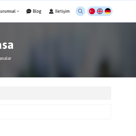
Kurumsal
Blog
İletişim
asa
asalar