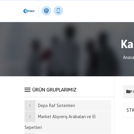
Ka
Anasa
ÜRÜN GRUPLARIMIZ
Ka
Depo Raf Sistemleri
ST
Market Alışveriş Arabaları ve El
Sepetleri