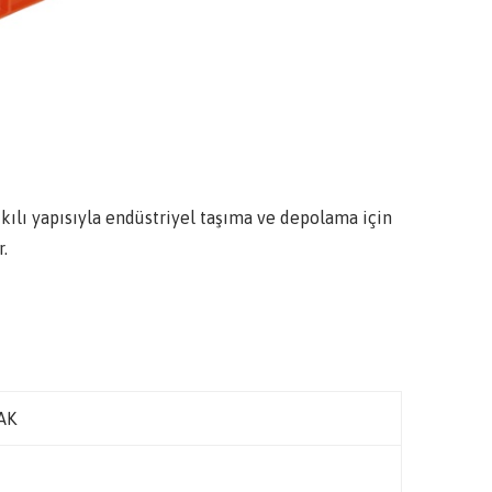
tkılı yapısıyla endüstriyel taşıma ve depolama için
r.
AK