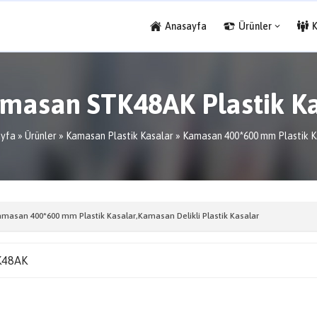
Anasayfa
Ürünler
masan STK48AK Plastik K
yfa
»
Ürünler
»
Kamasan Plastik Kasalar
»
Kamasan 400*600 mm Plastik K
masan 400*600 mm Plastik Kasalar
,
Kamasan Delikli Plastik Kasalar
K48AK