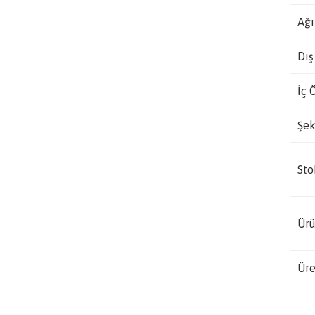
Ağı
Dış
İç 
Şek
Sto
Ürü
Üre