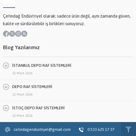
Çetindağ Endüstriyel olarak; sadece ürün değil, aynı zamanda güven,
kalite ve sürdürülebilir iş birlikleri sunuyoruz.
Blog Yazılarımız
İSTANBUL DEPO RAF SİSTEMLERİ
21 Mart 2026
DEPO RAF SİSTEMLERİ
21 Mart 2026
İSTOÇ DEPO RAF SİSTEMLERİ
21 Mart 2026
cetindagendustriyel@gmail.com
0 533 625 17 37