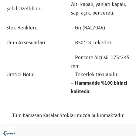
Altı kapalı, yanları kapalı,
Şekil Özellikleri:
sapı açık, pencereli.
Stok Renkleri:
– Gri (RAL7046)
Ürün Aksesuarları:
– R50*18 Tekerlek
– Pencere ölçüsü: 175*245
mm
Üretici Notu:
– Tekerlek takılabilir.
– Hammadde %100 birinci
kalitedir.
Tüm Kamasan Kasalar Stoklarımızda bulunmaktadır.