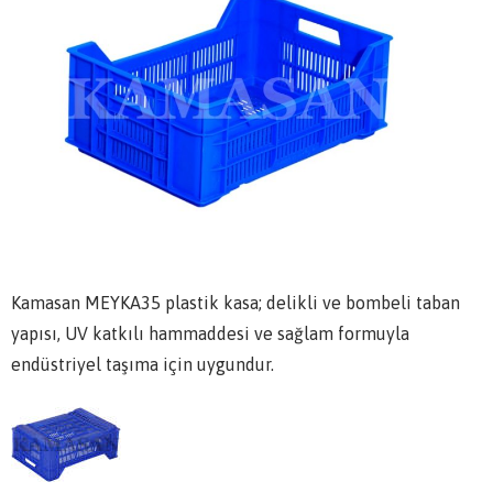
Kamasan MEYKA35 plastik kasa; delikli ve bombeli taban
yapısı, UV katkılı hammaddesi ve sağlam formuyla
endüstriyel taşıma için uygundur.