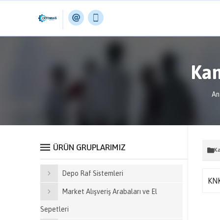
Kam
An
ÜRÜN GRUPLARIMIZ
Ka
Depo Raf Sistemleri
KN
Market Alışveriş Arabaları ve El
Sepetleri