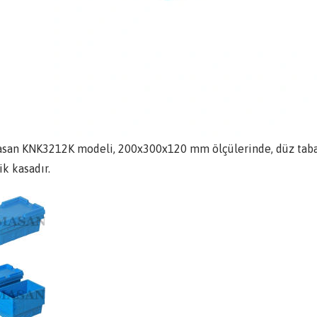
san KNK3212K modeli, 200x300x120 mm ölçülerinde, düz tabanlı
ik kasadır.