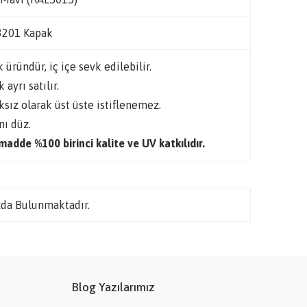
3201 Kapak
 üründür, iç içe sevk edilebilir.
 ayrı satılır.
ksız olarak üst üste istiflenemez.
nı düz.
adde %100 birinci kalite ve UV katkılıdır.
da Bulunmaktadır.
Blog Yazılarımız