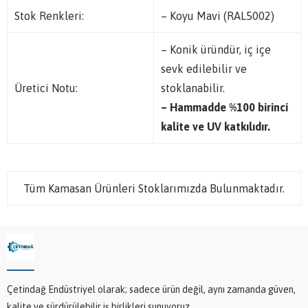
Stok Renkleri:
– Koyu Mavi (RAL5002)
– Konik üründür, iç içe
sevk edilebilir ve
Üretici Notu:
stoklanabilir.
– Hammadde %100 birinci
kalite ve UV katkılıdır.
Tüm Kamasan Ürünleri Stoklarımızda Bulunmaktadır.
Çetindağ Endüstriyel olarak; sadece ürün değil, aynı zamanda güven,
kalite ve sürdürülebilir iş birlikleri sunuyoruz.