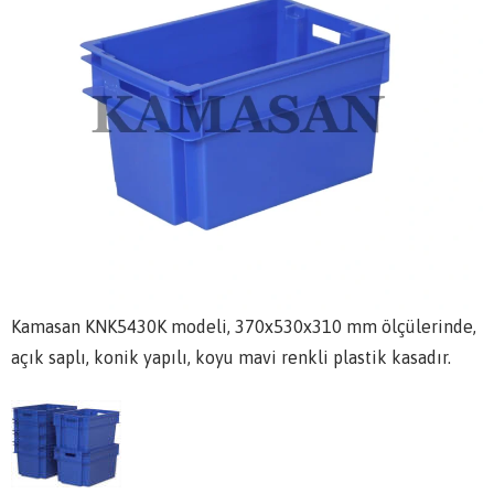
Kamasan KNK5430K modeli, 370x530x310 mm ölçülerinde,
açık saplı, konik yapılı, koyu mavi renkli plastik kasadır.