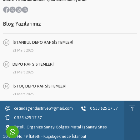
Blog Yazılarımız
İSTANBUL DEPO RAF SİSTEMLERİ
21 Mart 2026
DEPO RAF SİSTEMLERİ
21 Mart 2026
İSTOÇ DEPO RAF SİSTEMLERİ
21 Mart 2026
cetindagendustriyel@gmail.com
0 533 625 17 37
0 533 625 17 37
İkitelli Organize Sanayi Bölgesi Metal İş Sanayi Sitesi
10.Blok No:49 İkitelli - Küçükçekmece İstanbul