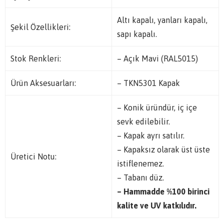
Altı kapalı, yanları kapalı,
Şekil Özellikleri:
sapı kapalı.
Stok Renkleri:
– Açık Mavi (RAL5015)
Ürün Aksesuarları:
– TKN5301 Kapak
– Konik üründür, iç içe
sevk edilebilir.
– Kapak ayrı satılır.
– Kapaksız olarak üst üste
Üretici Notu:
istiflenemez.
– Tabanı düz.
– Hammadde %100 birinci
kalite ve UV katkılıdır.