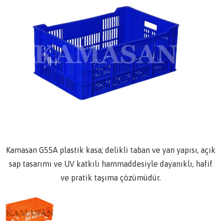
Kamasan G55A plastik kasa; delikli taban ve yan yapısı, açık
sap tasarımı ve UV katkılı hammaddesiyle dayanıklı, hafif
ve pratik taşıma çözümüdür.