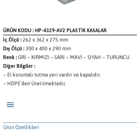
ÜRÜN KODU : HP-4329-AV2 PLASTİK KASALAR
İç Ölçü :
262 x 362 x 275 mm
Dış Ölçü :
300 x 400 x 290 mm
Renk :
GRİ – KIRMIZI – SARI – MAVİ – SİYAH – TURUNCU
Diğer Bilgiler :
– El korumalı tutma yeri vardır ve kapalıdır.
– HDPE’den Üretilmektedir.
Ürün Özellikleri