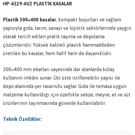
HP-4329-AV2 PLASTİK KASALAR
Plastik 300×400 kasalar
, kompakt boyutları ve sağlam
yapısıyla gıda, tarım, sanayi ve lojistik sektörlerinde yaygın
olarak tercih edilen pratik taşıma ve depolama
çözümleridir. Yüksek kaliteli plastik hammaddeden
üretilen bu kasalar, hem hafif hem de dayanıklıdır.
300×400 mm ebatları sayesinde dar alanlarda kolay
kullanım imkânı sunar. Üst üste istiflenebilir yapısı ile
depo alanında yer tasarrufu sağlar. Gıda ile temasa uygun
malzeme kullanıldığı için özellikle sebze, meyve, et ve süt
ürünlerinin taşınmasında güvenle kullanılabilir.
Teknik Özellikler: