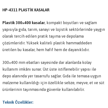
HP-4311 PLASTİK KASALAR
Plastik 300×400 kasalar
, kompakt boyutları ve sağlam
yapısıyla gıda, tarım, sanayi ve lojistik sektörlerinde yaygın
olarak tercih edilen pratik taşıma ve depolama
çözümleridir. Yüksek kaliteli plastik hammaddeden
üretilen bu kasalar, hem hafif hem de dayanıklıdır.
300×400 mm ebatları sayesinde dar alanlarda kolay
kullanım imkânı sunar. Üst üste istiflenebilir yapısı ile
depo alanında yer tasarrufu sağlar. Gıda ile temasa uygun
malzeme kullanıldığı için özellikle sebze, meyve, et ve süt
ürünlerinin taşınmasında güvenle kullanılabilir.
Teknik Özellikler: